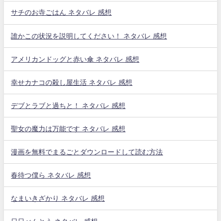
サチのお寺ごはん ネタバレ 感想
誰かこの状況を説明してください！ ネタバレ 感想
アメリカンドッグと赤い傘 ネタバレ 感想
幸せカナコの殺し屋生活 ネタバレ 感想
デブとラブと過ちと！ ネタバレ 感想
聖女の魔力は万能です ネタバレ 感想
漫画を無料でまるごとダウンロードして読む方法
春待つ僕ら ネタバレ 感想
なまいきざかり ネタバレ 感想