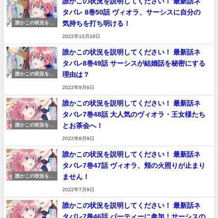
誰かこの状況を説明してください！ 最新話ネ
タバレ 8巻50話 ヴィオラ、サーシスに自分の
気持ちを打ち明ける！
誰かこの状況を説
明してください！
2022年10月18日
ネタバレ 感想
誰かこの状況を説明してください！ 最新話ネ
タバレ8巻49話 サーシスが結婚話を秘密にする
理由は？
誰かこの状況を説
明してください！
2022年9月6日
ネタバレ 感想
誰かこの状況を説明してください！ 最新話ネ
タバレ7巻48話 大人気のヴィオラ・王女様たち
とお茶会へ！
誰かこの状況を説
明してください！
2022年8月9日
ネタバレ 感想
誰かこの状況を説明してください！ 最新話ネ
タバレ7巻47話 ヴィオラ、頬の火照りが止まり
ません！
誰かこの状況を説
明してください！
2022年7月9日
ネタバレ 感想
誰かこの状況を説明してください！ 最新話ネ
タバレ7巻46話 パーティーに参加！サーシスの