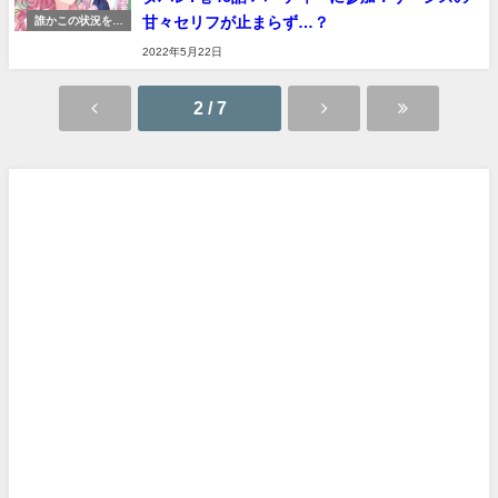
甘々セリフが止まらず…？
誰かこの状況を説
明してください！
2022年5月22日
ネタバレ 感想
2 / 7