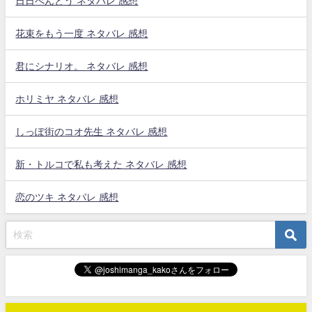
日日べんとう ネタバレ 感想
花束をもう一度 ネタバレ 感想
君にシナリオ。 ネタバレ 感想
ホリミヤ ネタバレ 感想
しっぽ街のコオ先生 ネタバレ 感想
新・トルコで私も考えた ネタバレ 感想
恋のツキ ネタバレ 感想