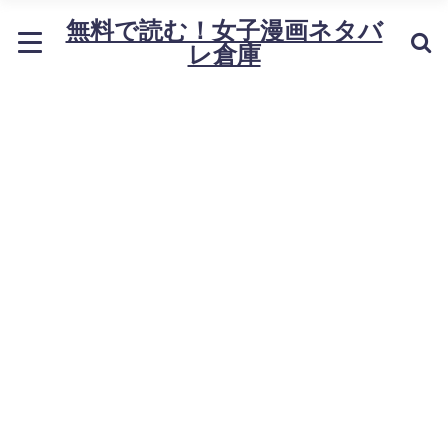
無料で読む！女子漫画ネタバ
レ倉庫