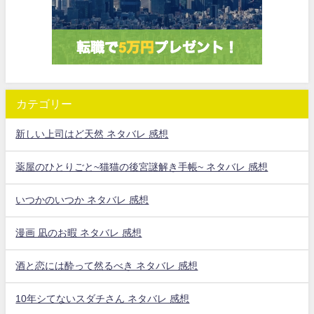
カテゴリー
新しい上司はど天然 ネタバレ 感想
薬屋のひとりごと~猫猫の後宮謎解き手帳~ ネタバレ 感想
いつかのいつか ネタバレ 感想
漫画 凪のお暇 ネタバレ 感想
酒と恋には酔って然るべき ネタバレ 感想
10年シてないスダチさん ネタバレ 感想