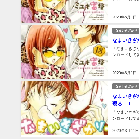
2020年6月1日
なまいきざかり 
なまいきざか
「なまいきざか
ンロードして読
2020年6月1日
なまいきざかり 
なまいきざか
現る…!!
「なまいきざか
ンロードして読
2020年3月11日