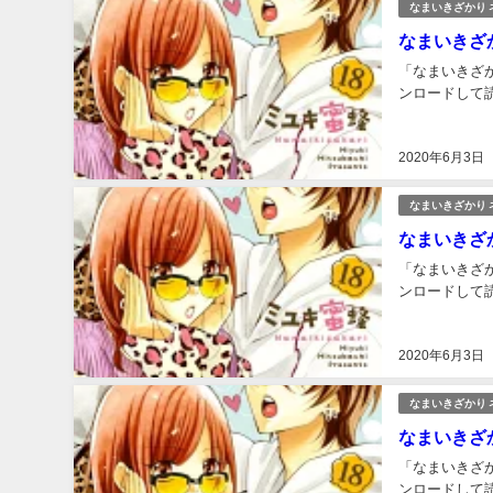
なまいきざかり 
なまいきざか
「なまいきざか
ンロードして読
2020年6月3日
なまいきざかり 
なまいきざか
「なまいきざか
ンロードして読
2020年6月3日
なまいきざかり 
なまいきざか
「なまいきざか
ンロードして読