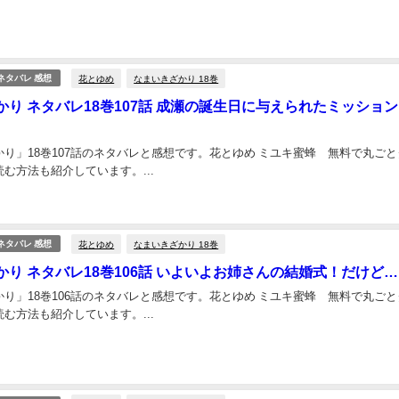
花とゆめ
なまいきざかり 18巻
ネタバレ 感想
かり ネタバレ18巻107話 成瀬の誕生日に与えられたミッショ
り」18巻107話のネタバレと感想です。花とゆめ ミユキ蜜蜂 無料で丸ごと
む方法も紹介しています。...
花とゆめ
なまいきざかり 18巻
ネタバレ 感想
かり ネタバレ18巻106話 いよいよお姉さんの結婚式！だけど…
り」18巻106話のネタバレと感想です。花とゆめ ミユキ蜜蜂 無料で丸ごと
む方法も紹介しています。...