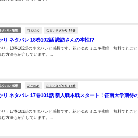
花とゆめ
なまいきざかり 18巻
ネタバレ 感想
り ネタバレ 18巻102話 諏訪さんの本性!?
り」18巻102話のネタバレと感想です。花とゆめ ミユキ蜜蜂 無料で丸ごと
む方法も紹介しています。...
花とゆめ
なまいきざかり 17巻
ネタバレ 感想
り ネタバレ 17巻101話 新人戦本戦スタート！征南大学期待
り」17巻101話のネタバレと感想です。花とゆめ ミユキ蜜蜂 無料で丸ごと
む方法も紹介しています。...