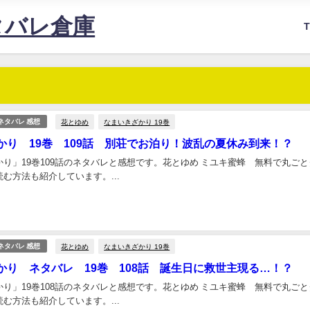
タバレ倉庫
花とゆめ
なまいきざかり 19巻
ネタバレ 感想
かり 19巻 109話 別荘でお泊り！波乱の夏休み到来！？
り」19巻109話のネタバレと感想です。花とゆめ ミユキ蜜蜂 無料で丸ごと
む方法も紹介しています。...
花とゆめ
なまいきざかり 19巻
ネタバレ 感想
かり ネタバレ 19巻 108話 誕生日に救世主現る…！？
り」19巻108話のネタバレと感想です。花とゆめ ミユキ蜜蜂 無料で丸ごと
む方法も紹介しています。...