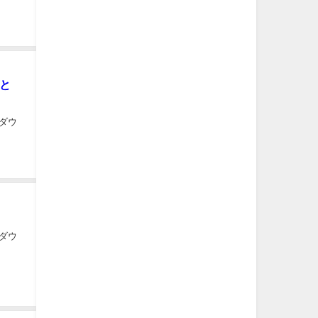
ンと
ダウ
ダウ