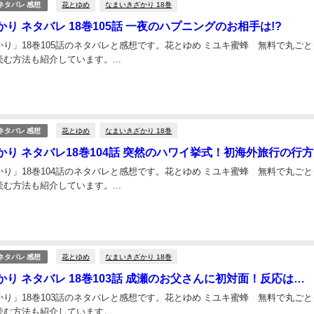
花とゆめ
なまいきざかり 18巻
ネタバレ 感想
り ネタバレ 18巻105話 一夜のハプニングのお相手は!?
り」18巻105話のネタバレと感想です。花とゆめ ミユキ蜜蜂 無料で丸ごと
む方法も紹介しています。...
花とゆめ
なまいきざかり 18巻
ネタバレ 感想
り ネタバレ18巻104話 突然のハワイ挙式！初海外旅行の行方
り」18巻104話のネタバレと感想です。花とゆめ ミユキ蜜蜂 無料で丸ごと
む方法も紹介しています。...
花とゆめ
なまいきざかり 18巻
ネタバレ 感想
り ネタバレ 18巻103話 成瀬のお父さんに初対面！反応は…
り」18巻103話のネタバレと感想です。花とゆめ ミユキ蜜蜂 無料で丸ごと
む方法も紹介しています。...