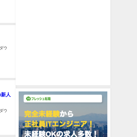
ダウ
の新人
ダウ