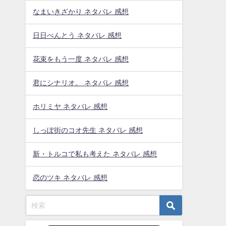
なまいきざかり ネタバレ 感想
日日べんとう ネタバレ 感想
花束をもう一度 ネタバレ 感想
君にシナリオ。 ネタバレ 感想
ホリミヤ ネタバレ 感想
しっぽ街のコオ先生 ネタバレ 感想
新・トルコで私も考えた ネタバレ 感想
恋のツキ ネタバレ 感想