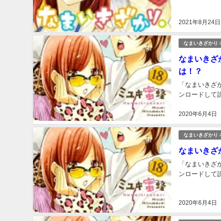
2021年8月24日
なまいきざかり 
なまいきざ
は！？
「なまいきざか
ンロードして読
2020年6月4日
なまいきざかり 
なまいきざ
「なまいきざか
ンロードして読
2020年6月4日