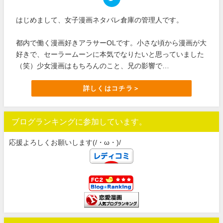
はじめまして、女子漫画ネタバレ倉庫の管理人です。
都内で働く漫画好きアラサーOLです。小さな頃から漫画が大
好きで、セーラームーンに本気でなりたいと思っていました
（笑）少女漫画はもちろんのこと、兄の影響で…
詳しくはコチラ＞
ブログランキングに参加しています。
応援よろしくお願いします(/・ω・)/