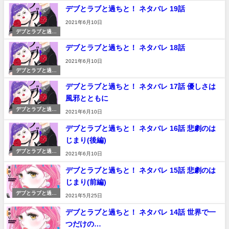
と！ ネタバレ 感想
デブとラブと過ちと！ ネタバレ 19話
2021年6月10日
デブとラブと過ち
と！ ネタバレ 感想
デブとラブと過ちと！ ネタバレ 18話
2021年6月10日
デブとラブと過ち
と！ ネタバレ 感想
デブとラブと過ちと！ ネタバレ 17話 優しさは
風邪とともに
デブとラブと過ち
2021年6月10日
と！ ネタバレ 感想
デブとラブと過ちと！ ネタバレ 16話 悲劇のは
じまり(後編)
デブとラブと過ち
2021年6月10日
と！ ネタバレ 感想
デブとラブと過ちと！ ネタバレ 15話 悲劇のは
じまり(前編)
デブとラブと過ち
2021年5月25日
と！ ネタバレ 感想
デブとラブと過ちと！ ネタバレ 14話 世界で一
つだけの…