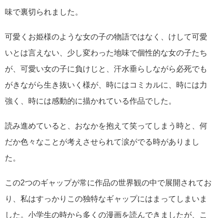
味で裏切られました。
可愛くお姫様のような女の子の物語ではなく、けして可愛
いとは言えない、少し変わった地味で個性的な女の子たち
が、可愛い女の子に負けじと、汗水垂らしながら必死でも
がきながら生き抜いく様が、時にはコミカルに、時には力
強く、時には感動的に描かれている作品でした。
読み進めていると、おなかを抱えて笑ってしまう時と、何
だか色々なことが考えさせられて涙がでる時がありまし
た。
この2つのギャップが常に作品の世界観の中で展開されてお
り、私はすっかりこの独特なギャップにはまってしまいま
した。
小学生の時から多くの漫画を読んできましたが、こ