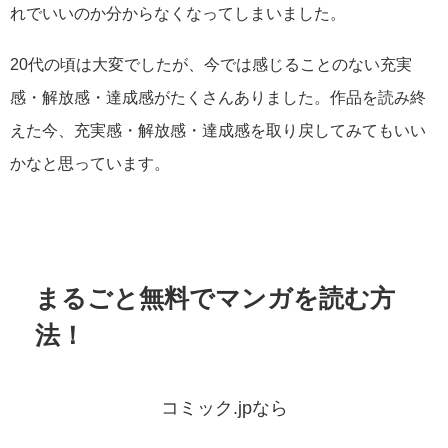
れでいいのか分からなくなってしまいました。
20代の頃は大変でしたが、今では感じることのない充実
感・解放感・達成感がたくさんありました。作品を読み終
えた今、充実感・解放感・達成感を取り戻してみてもいい
かなと思っています。
まるごと無料でマンガを読む方
法！
コミック.jpなら