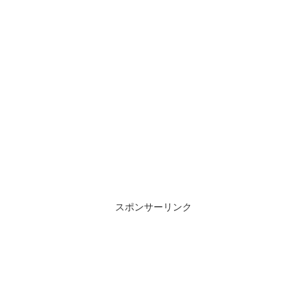
スポンサーリンク