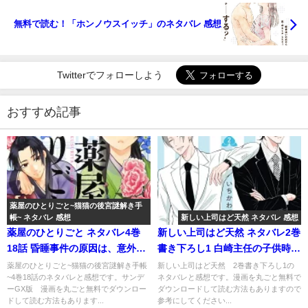
無料で読む！「ホンノウスイッチ」のネタバレ 感想
Twitterでフォローしよう
おすすめ記事
薬屋のひとりごと~猫猫の後宮謎解き手
帳~ ネタバレ 感想
新しい上司はど天然 ネタバレ 感想
薬屋のひとりごと ネタバレ4巻
新しい上司はど天然 ネタバレ2巻
18話 昏睡事件の原因は、意外な
書き下ろし1 白崎主任の子供時代
食べ物で…？！
とおばあちゃん。
薬屋のひとりごと~猫猫の後宮謎解き手帳
新しい上司はど天然 2巻書き下ろし1の
~4巻18話のネタバレと感想です。サンデ
ネタバレと感想です。漫画を丸ごと無料で
ーGX版 漫画を丸ごと無料でダウンロー
ダウンロードして読む方法もありますので
ドして読む方法もあります...
参考にしてください...