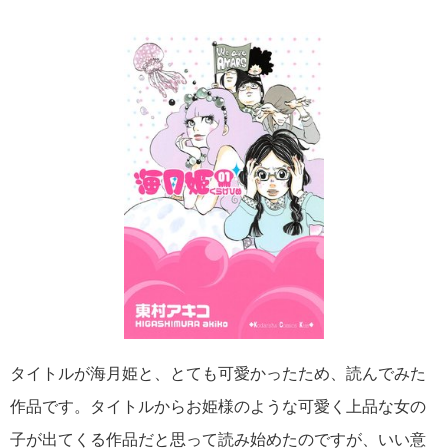
タイトルが海月姫と、とても可愛かったため、読んでみた
作品です。タイトルからお姫様のような可愛く上品な女の
子が出てくる作品だと思って読み始めたのですが、いい意