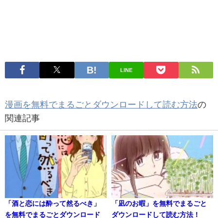
LINE
漫画を無料でまるごとダウンロードして読む方法
の
関連記事
「酒と恋には酔って然るべき」
「凪のお暇」を無料でまるごと
を無料でまるごとダウンロード
ダウンロードして読む方法！