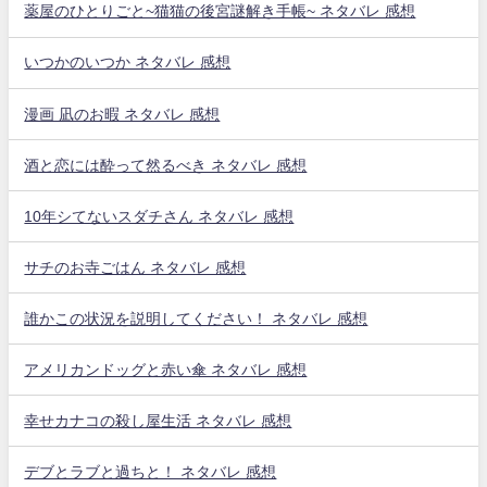
薬屋のひとりごと~猫猫の後宮謎解き手帳~ ネタバレ 感想
いつかのいつか ネタバレ 感想
漫画 凪のお暇 ネタバレ 感想
酒と恋には酔って然るべき ネタバレ 感想
10年シてないスダチさん ネタバレ 感想
サチのお寺ごはん ネタバレ 感想
誰かこの状況を説明してください！ ネタバレ 感想
アメリカンドッグと赤い傘 ネタバレ 感想
幸せカナコの殺し屋生活 ネタバレ 感想
デブとラブと過ちと！ ネタバレ 感想