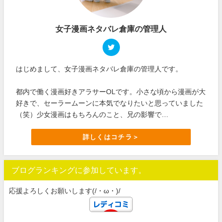
女子漫画ネタバレ倉庫の管理人
はじめまして、女子漫画ネタバレ倉庫の管理人です。
都内で働く漫画好きアラサーOLです。小さな頃から漫画が大
好きで、セーラームーンに本気でなりたいと思っていました
（笑）少女漫画はもちろんのこと、兄の影響で…
詳しくはコチラ＞
ブログランキングに参加しています。
応援よろしくお願いします(/・ω・)/