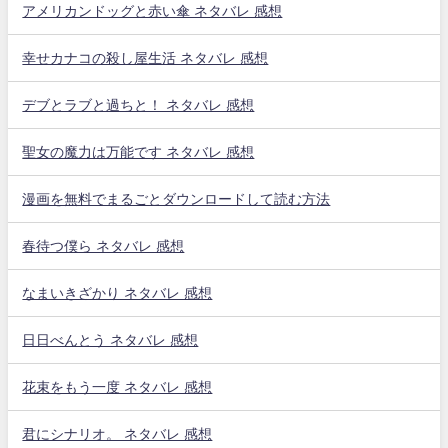
アメリカンドッグと赤い傘 ネタバレ 感想
幸せカナコの殺し屋生活 ネタバレ 感想
デブとラブと過ちと！ ネタバレ 感想
聖女の魔力は万能です ネタバレ 感想
漫画を無料でまるごとダウンロードして読む方法
春待つ僕ら ネタバレ 感想
なまいきざかり ネタバレ 感想
日日べんとう ネタバレ 感想
花束をもう一度 ネタバレ 感想
君にシナリオ。 ネタバレ 感想