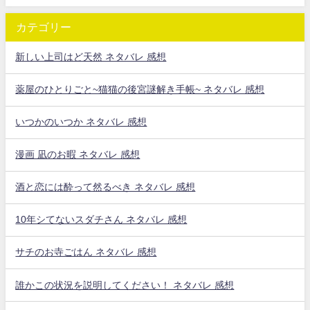
カテゴリー
新しい上司はど天然 ネタバレ 感想
薬屋のひとりごと~猫猫の後宮謎解き手帳~ ネタバレ 感想
いつかのいつか ネタバレ 感想
漫画 凪のお暇 ネタバレ 感想
酒と恋には酔って然るべき ネタバレ 感想
10年シてないスダチさん ネタバレ 感想
サチのお寺ごはん ネタバレ 感想
誰かこの状況を説明してください！ ネタバレ 感想