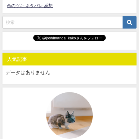
恋のツキ ネタバレ 感想
人気記事
データはありません