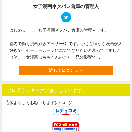
女子漫画ネタバレ倉庫の管理人
はじめまして、女子漫画ネタバレ倉庫の管理人です。
都内で働く漫画好きアラサーOLです。小さな頃から漫画が大
好きで、セーラームーンに本気でなりたいと思っていました
（笑）少女漫画はもちろんのこと、兄の影響で…
詳しくはコチラ＞
ブログランキングに参加しています。
応援よろしくお願いします(/・ω・)/