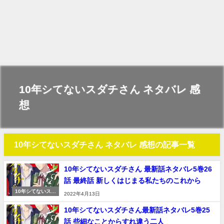
10年シてないスダチさん ネタバレ 感
想
10年シてないスダチさん ネタバレ 感想の記事一覧
10年シてないスダチさん 最新話ネタバレ5巻26
話 最終話 新しくはじまる私たちのこれから
10年シてないスダ
2022年4月13日
チさん ネタバレ 感
想
10年シてないスダチさん最新話ネタバレ5巻25
話 些細なことからすれ違う二人