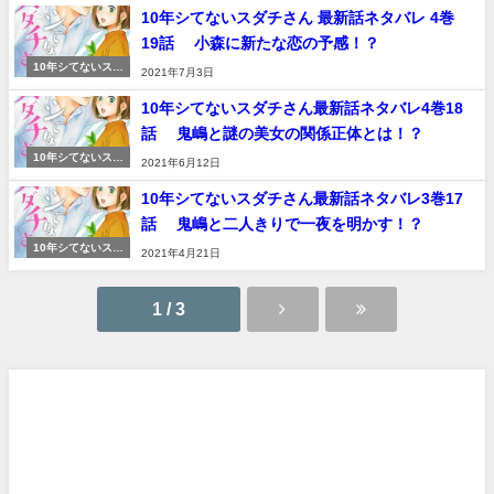
想
10年シてないスダチさん 最新話ネタバレ 4巻
19話 小森に新たな恋の予感！？
10年シてないスダ
2021年7月3日
チさん ネタバレ 感
想
10年シてないスダチさん最新話ネタバレ4巻18
話 鬼嶋と謎の美女の関係正体とは！？
10年シてないスダ
2021年6月12日
チさん ネタバレ 感
想
10年シてないスダチさん最新話ネタバレ3巻17
話 鬼嶋と二人きりで一夜を明かす！？
10年シてないスダ
2021年4月21日
チさん ネタバレ 感
想
1 / 3