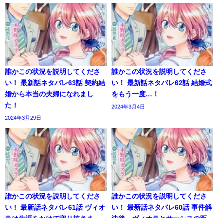
誰かこの状況を説明してくださ
誰かこの状況を説明してくださ
い！ 最新話ネタバレ63話 契約結
い！ 最新話ネタバレ62話 結婚式
婚から本当の夫婦になれまし
をもう一度…！
た！
2024年3月4日
2024年3月29日
誰かこの状況を説明してくださ
誰かこの状況を説明してくださ
い！ 最新話ネタバレ61話 ヴィオ
い！ 最新話ネタバレ60話 事件解