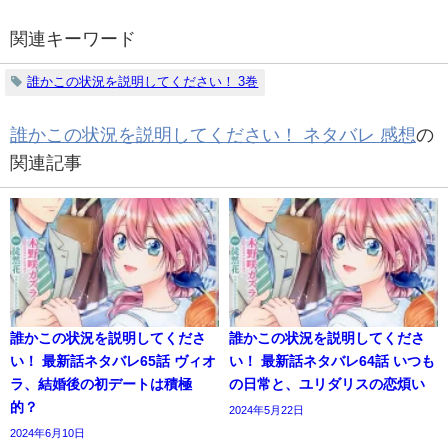
関連キーワード
誰かこの状況を説明してください！ 3巻
誰かこの状況を説明してください！ ネタバレ 感想
の
関連記事
誰かこの状況を説明してくださ
誰かこの状況を説明してくださ
い！ 最新話ネタバレ65話 ヴィオ
い！ 最新話ネタバレ64話 いつも
ラ、結婚後の初デートは積極
の日常と、ユリダリスの恋煩い
的？
2024年5月22日
2024年6月10日