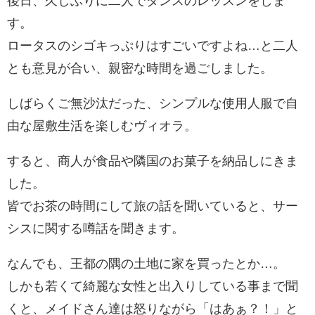
後日、久しぶりに二人でダンスのレッスンをしま
す。
ロータスのシゴキっぷりはすごいですよね…と二人
とも意見が合い、親密な時間を過ごしました。
しばらくご無沙汰だった、シンプルな使用人服で自
由な屋敷生活を楽しむヴィオラ。
すると、商人が食品や隣国のお菓子を納品しにきま
した。
皆でお茶の時間にして旅の話を聞いていると、サー
シスに関する噂話を聞きます。
なんでも、王都の隅の土地に家を買ったとか…。
しかも若くて綺麗な女性と出入りしている事まで聞
くと、メイドさん達は怒りながら「はあぁ？！」と