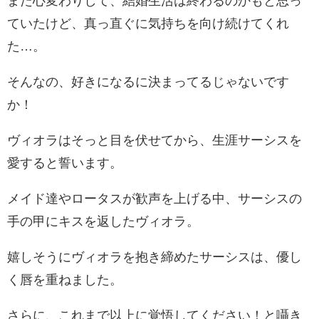
また心変わりして、結婚生活は終わるのかもと思っ
ていたけど、真っ直ぐに気持ちを向け続けてくれ
た…。
そんなの、好きになるに決まってるじゃないです
か！
ヴィオラはそっと目を伏せてから、生涯サーシスを
愛すると誓います。
メイド達やロータスが歓声を上げる中、サーシスの
手の甲にキスを返したヴィオラ。
嬉しそうにヴィオラを抱き締めたサーシスは、優し
く唇を重ねました。
さらに、これまで以上に覚悟してください！と囁き