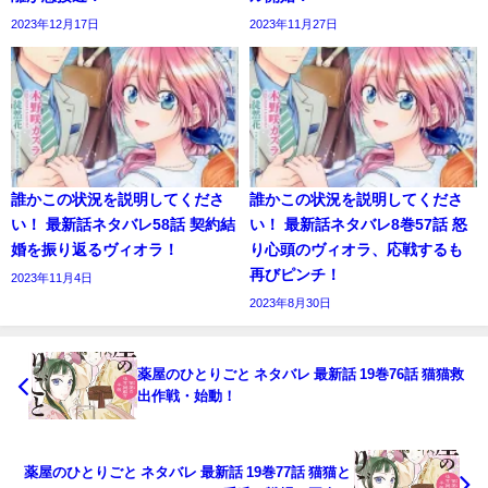
2023年12月17日
2023年11月27日
誰かこの状況を説明してくださ
誰かこの状況を説明してくださ
い！ 最新話ネタバレ58話 契約結
い！ 最新話ネタバレ8巻57話 怒
婚を振り返るヴィオラ！
り心頭のヴィオラ、応戦するも
再びピンチ！
2023年11月4日
2023年8月30日
薬屋のひとりごと ネタバレ 最新話 19巻76話 猫猫救
出作戦・始動！
薬屋のひとりごと ネタバレ 最新話 19巻77話 猫猫と