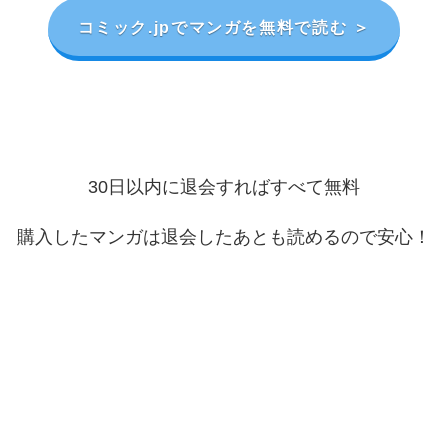
コミック.jpでマンガを無料で読む ＞
30日以内に退会すればすべて無料
購入したマンガは退会したあとも読めるので安心！