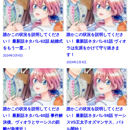
誰かこの状況を説明してくださ
誰かこの状況を説明してくださ
い！ 最新話ネタバレ62話 結婚式
い！ 最新話ネタバレ61話 ヴィオ
をもう一度…！
ラは生涯をかけて守り抜きま
す！
2024年3月4日
2024年2月4日
誰かこの状況を説明してくださ
誰かこの状況を説明してくださ
い！ 最新話ネタバレ60話 事件解
い！ 最新話ネタバレ59話 サーシ
決後、ヴィオラとサーシスの距
スVS王太子オズマンサス、バト
離が急接近！
ル開始！