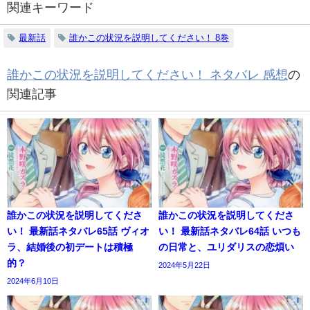
関連キーワード
最新話
誰かこの状況を説明してください！ 8巻
誰かこの状況を説明してください！ ネタバレ 感想
の
関連記事
誰かこの状況を説明してくださ
誰かこの状況を説明してくださ
い！ 最新話ネタバレ65話 ヴィオ
い！ 最新話ネタバレ64話 いつも
ラ、結婚後の初デートは積極
の日常と、ユリダリスの恋煩い
的？
2024年5月22日
2024年6月10日