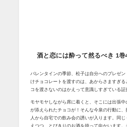
酒と恋には酔って然るべき
1
巻
バレンタインの季節、松子は自分へのプレゼン
けチョコレートを渡すのは、あからさますぎる
コを渡さないのはかえって意識しすぎている証
モヤモヤしながら席に着くと、そこには出張中
が添えられたチョコが！そんな今泉の行動に、
人から自宅での飲み会の誘いが入ります。同じ
えつつ、とびきりのお酒を持って向かいます。