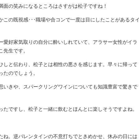
満面の笑みになるところはさすがは松子ですね！
かこの既視感･･･職場や合コンで一度は目にしたことがあるタ
ー愛好家気取りの自分に酔いしれていて、アラサー女性がイラ
こ先生です。
ひしと伝わり、松子とは相性の悪さを感じます。早々に帰って
ったのでしょう。
思いきや、スパークリングワインについても知識豊富で驚きで
ったですし、松子と一緒に飲むとほんとに楽しそうですよね。
たね。逆バレンタインの不意打ちでときめかせ、休みの日には