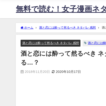
無料で読む！女子漫画ネ
ホーム
酒と恋には酔って然るべき ネタバレ 感想
酒
酒と恋には酔って然るべき ネタバレ 感想
酒と恋には酔
酒と恋には酔って然るべき ネ
る…？
2018年11月20日
2020年10月17日