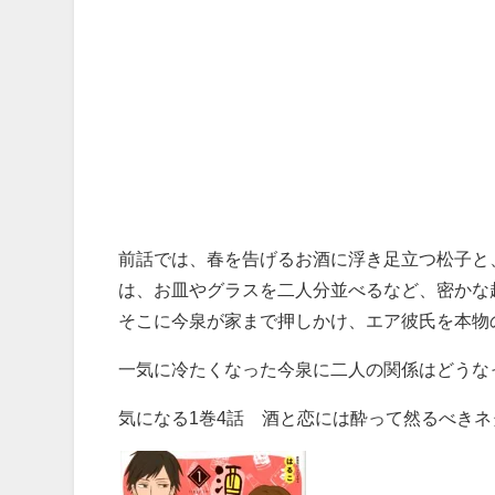
前話では、春を告げるお酒に浮き足立つ松子と
は、お皿やグラスを二人分並べるなど、密かな
そこに今泉が家まで押しかけ、エア彼氏を本物の
一気に冷たくなった今泉に二人の関係はどうな
気になる1巻
4
話 酒と恋には酔って然るべきネ