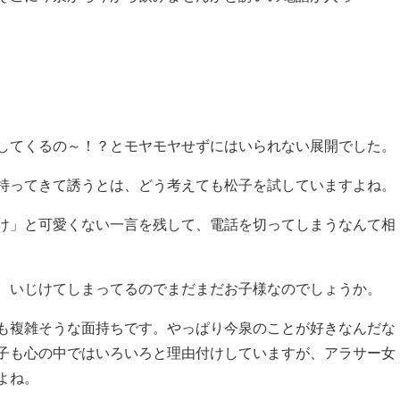
してくるの～！？とモヤモヤせずにはいられない展開でした。
持ってきて誘うとは、どう考えても松子を試していますよね。
け」と可愛くない一言を残して、電話を切ってしまうなんて相
、いじけてしまってるのでまだまだお子様なのでしょうか。
も複雑そうな面持ちです。やっぱり今泉のことが好きなんだな
子も心の中ではいろいろと理由付けしていますが、アラサー女
よね。