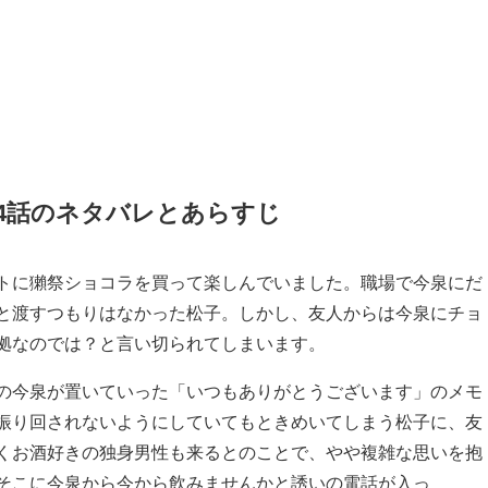
4
話のネタバレとあらすじ
トに獺祭ショコラを買って楽しんでいました。職場で今泉にだ
と渡すつもりはなかった松子。しかし、友人からは今泉にチョ
拠なのでは？と言い切られてしまいます。
の今泉が置いていった「いつもありがとうございます」のメモ
振り回されないようにしていてもときめいてしまう松子に、友
くお酒好きの独身男性も来るとのことで、やや複雑な思いを抱
そこに今泉から今から飲みませんかと誘いの電話が入っ