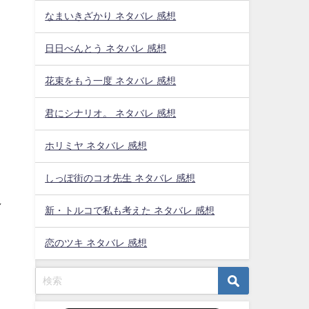
なまいきざかり ネタバレ 感想
日日べんとう ネタバレ 感想
花束をもう一度 ネタバレ 感想
君にシナリオ。 ネタバレ 感想
ホリミヤ ネタバレ 感想
しっぽ街のコオ先生 ネタバレ 感想
し
新・トルコで私も考えた ネタバレ 感想
恋のツキ ネタバレ 感想