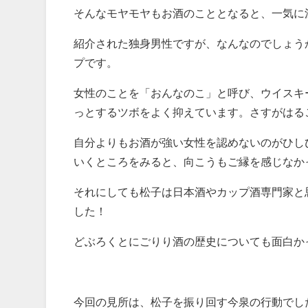
そんなモヤモヤもお酒のこととなると、一気に
紹介された独身男性ですが、なんなのでしょう
プです。
女性のことを「おんなのこ」と呼び、ウイスキ
っとするツボをよく抑えています。さすがはる
自分よりもお酒が強い女性を認めないのがひし
いくところをみると、向こうもご縁を感じなか
それにしても松子は日本酒やカップ酒専門家と
した！
どぶろくとにごりり酒の歴史についても面白か
今回の見所は、松子を振り回す今泉の行動でし