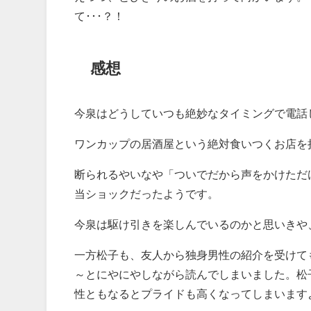
て･･･？！
感想
今泉はどうしていつも絶妙なタイミングで電話
ワンカップの居酒屋という絶対食いつくお店を
断られるやいなや「ついでだから声をかけただ
当ショックだったようです。
今泉は駆け引きを楽しんでいるのかと思いきや
一方松子も、友人から独身男性の紹介を受けて
～とにやにやしながら読んでしまいました。松
性ともなるとプライドも高くなってしまいます