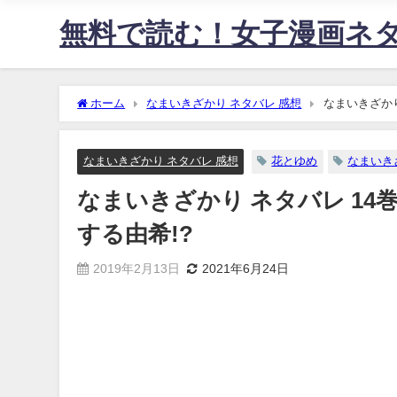
無料で読む！女子漫画ネ
ホーム
なまいきざかり ネタバレ 感想
なまいきざかり
なまいきざかり ネタバレ 感想
花とゆめ
なまいきざ
なまいきざかり ネタバレ 14
する由希!?
2019年2月13日
2021年6月24日