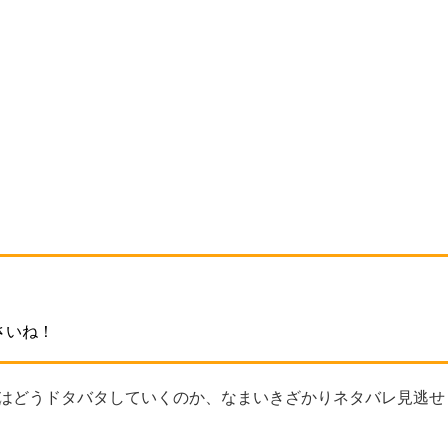
さいね！
話はどうドタバタしていくのか、なまいきざかりネタバレ見逃せ