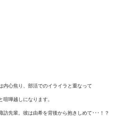
は内心焦り、部活でのイライラと重なって
と喧嘩越しになります。
訪先輩。彼は由希を背後から抱きしめて･･･！？