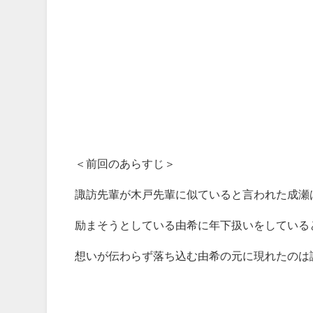
＜前回のあらすじ＞
諏訪先輩が木戸先輩に似ていると言われた成瀬
励まそうとしている由希に年下扱いをしている
想いが伝わらず落ち込む由希の元に現れたのは諏