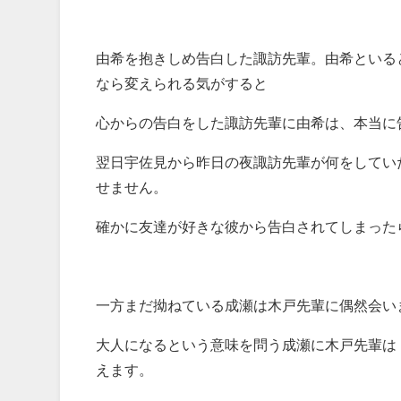
由希を抱きしめ告白した諏訪先輩。由希といる
なら変えられる気がすると
心からの告白をした諏訪先輩に由希は、本当に
翌日宇佐見から昨日の夜諏訪先輩が何をしてい
せません。
確かに友達が好きな彼から告白されてしまった
一方まだ拗ねている成瀬は木戸先輩に偶然会い
大人になるという意味を問う成瀬に木戸先輩は
えます。