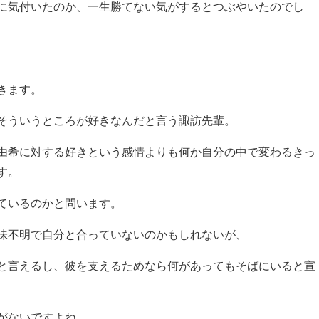
に気付いたのか、一生勝てない気がするとつぶやいたのでし
きます。
そういうところが好きなんだと言う諏訪先輩。
由希に対する好きという感情よりも何か自分の中で変わるきっ
す。
ているのかと問います。
味不明で自分と合っていないのかもしれないが、
と言えるし、彼を支えるためなら何があってもそばにいると宣
がないですよね。。