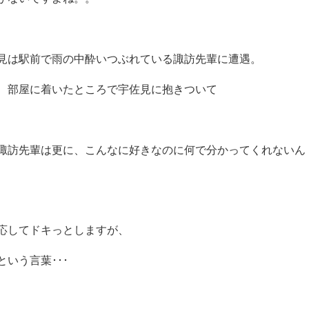
見は駅前で雨の中酔いつぶれている諏訪先輩に遭遇。
、部屋に着いたところで宇佐見に抱きついて
諏訪先輩は更に、こんなに好きなのに何で分かってくれないん
応してドキっとしますが、
いう言葉･･･