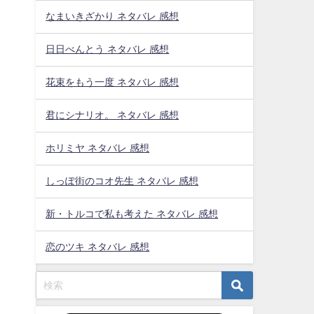
なまいきざかり ネタバレ 感想
日日べんとう ネタバレ 感想
花束をもう一度 ネタバレ 感想
君にシナリオ。 ネタバレ 感想
ホリミヤ ネタバレ 感想
しっぽ街のコオ先生 ネタバレ 感想
新・トルコで私も考えた ネタバレ 感想
恋のツキ ネタバレ 感想