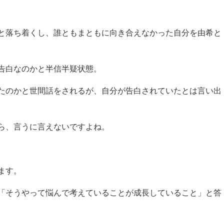
と落ち着くし、誰ともまともに向き合えなかった自分を由希と
告白なのかと半信半疑状態。
たのかと世間話をされるが、自分が告白されていたとは言い出
ら、言うに言えないですよね。
ます。
「そうやって悩んで考えていることが成長していること」と答