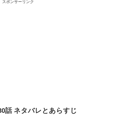
スポンサーリンク
80話 ネタバレとあらすじ