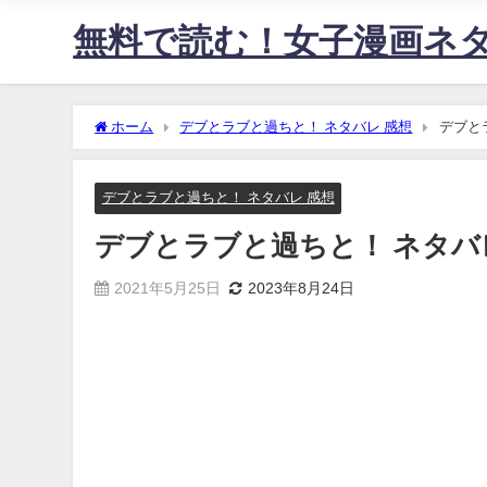
無料で読む！女子漫画ネ
ホーム
デブとラブと過ちと！ ネタバレ 感想
デブと
デブとラブと過ちと！ ネタバレ 感想
デブとラブと過ちと！ ネタバレ
2021年5月25日
2023年8月24日