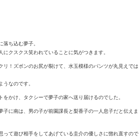
に落ち込む夢子。
人にクスクス笑われていることに気がつきます。
クリ！ズボンのお尻が裂けて、水玉模様のパンツが丸見えでは
ようなのです。
トをかけ、タクシーで夢子の家へ送り届けるのでした。
夢子に南は、男の子が前園課長と梨香子の一人息子だと伝えま
思って遊び相手をしてあげている圭介の優しさに惚れ直すので