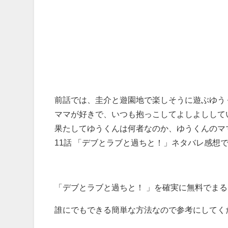
前話では、圭介と遊園地で楽しそうに遊ぶゆう
ママが好きで、いつも抱っこしてよしよしして
果たしてゆうくんは何者なのか、ゆうくんのマ
11話 「デブとラブと過ちと！」ネタバレ感想
「デブとラブと過ちと！ 」を確実に無料でま
誰にでもできる簡単な方法なので参考にしてく