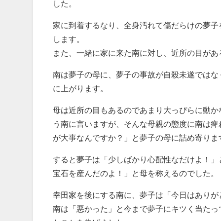
した。
家に到着するなり、全身汚れて傷だらけの夢子
します。
また、一緒に家に来た南に対し、近所の目があ
南は夢子の母に、夢子の事故が自殺未遂ではな
に上がります。
母は近所の目もあるのであまり大っぴらに動か
う南に言いますが、そんな母親の態度に南は痺
が大事なんですか？」と夢子の母に詰め寄りま
すると夢子は「少しばかり心配性なだけよ！」
宝石を産んだのよ！」と母を称えるのでした。
幸田家を後にする南に、夢子は「今日はありが
南は「悪かった」と今まで夢子にキツく当たっ