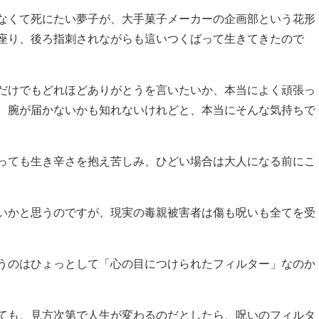
なくて死にたい夢子が、大手菓子メーカーの企画部という花形
座り、後ろ指刺されながらも這いつくばって生きてきたので
だけでもどれほどありがとうを言いたいか、本当によく頑張っ
、腕が届かないかも知れないけれどと、本当にそんな気持ちで
っても生き辛さを抱え苦しみ、ひどい場合は大人になる前にこ
。
いかと思うのですが、現実の毒親被害者は傷も呪いも全てを受
うのはひょっとして「心の目につけられたフィルター」なのか
ても、見方次第で人生が変わるのだとしたら、呪いのフィルタ