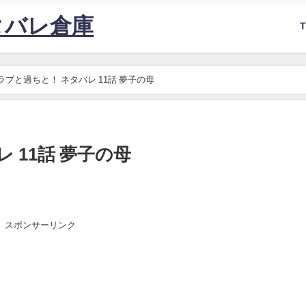
タバレ倉庫
ラブと過ちと！ ネタバレ 11話 夢子の母
 11話 夢子の母
スポンサーリンク