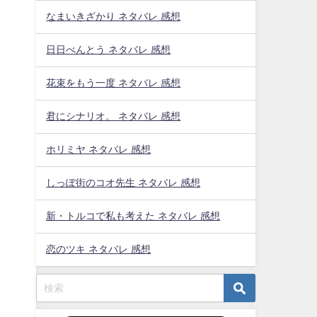
なまいきざかり ネタバレ 感想
日日べんとう ネタバレ 感想
花束をもう一度 ネタバレ 感想
君にシナリオ。 ネタバレ 感想
ホリミヤ ネタバレ 感想
しっぽ街のコオ先生 ネタバレ 感想
新・トルコで私も考えた ネタバレ 感想
恋のツキ ネタバレ 感想