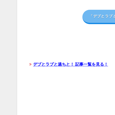
「デブとラブ
デブとラブと過ちと！ 記事一覧を見る！