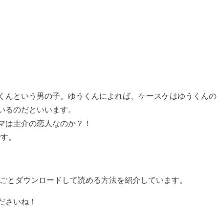
くんという男の子。ゆうくんによれば、ケースケはゆうくんの
いるのだといいます。
マは圭介の恋人なのか？！
です。
るごとダウンロードして読める方法を紹介しています。
ださいね！