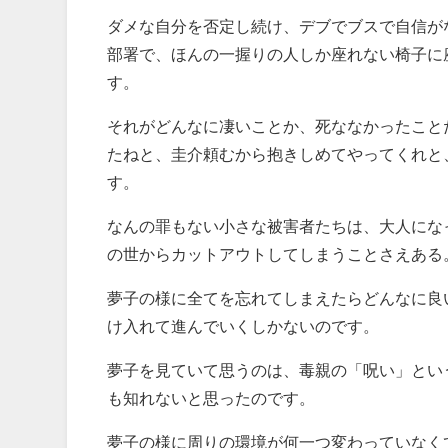
ダメな自分を否定し続け、デブでブスで自信が
部署で、ほんの一握りの人しか座れない椅子に
す。
それがどんなに凄いことか、死ななかったこと
たねと、圭介頼むから抱きしめてやってくれと
す。
なんの罪もない小さな被害者たちは、大人にな
の世からカットアウトしてしまうことさえある
夢子の様に全てを忘れてしまえたらどんなに良
け入れて進んでいくしかないのです。
夢子を見ていて思うのは、毒親の「呪い」とい
も知れないと思ったのです。
夢子の様に周りの環境が何一つ変わっていなく