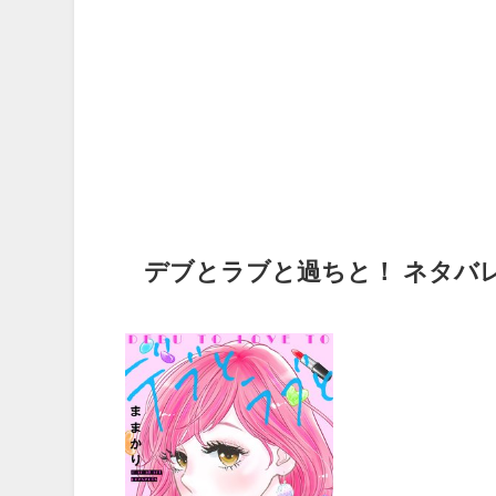
デブとラブと過ちと！ ネタバレ