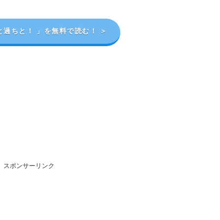
と過ちと！ 」を無料で読む！ ＞
スポンサーリンク