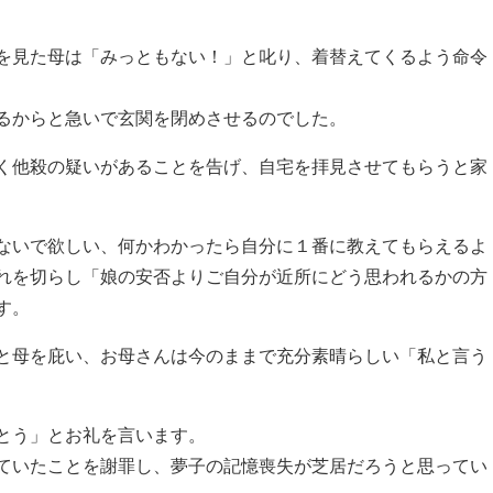
を見た母は「みっともない！」と叱り、着替えてくるよう命令
るからと急いで玄関を閉めさせるのでした。
く他殺の疑いがあることを告げ、自宅を拝見させてもらうと家
ないで欲しい、何かわかったら自分に１番に教えてもらえるよ
れを切らし「娘の安否よりご自分が近所にどう思われるかの方
す。
と母を庇い、お母さんは今のままで充分素晴らしい「私と言う
とう」とお礼を言います。
ていたことを謝罪し、夢子の記憶喪失が芝居だろうと思ってい