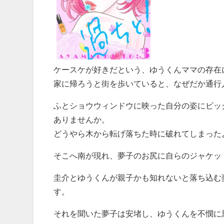
ケースケが好きだという、ゆうくんママの存在
家に帰ろうと街を歩いていると、なぜだか通行
ふとショウウィンドウに映った自分の姿にビッ
ありませんか。
どうやら木から転げ落ちた時に破れてしまった
そこへ南が現れ、夢子のお尻に自らのジャケッ
圭介とゆうくんが親子かも知れないと落ち込む
す。
それを聞いた夢子は安堵し、ゆうくんを不憫に