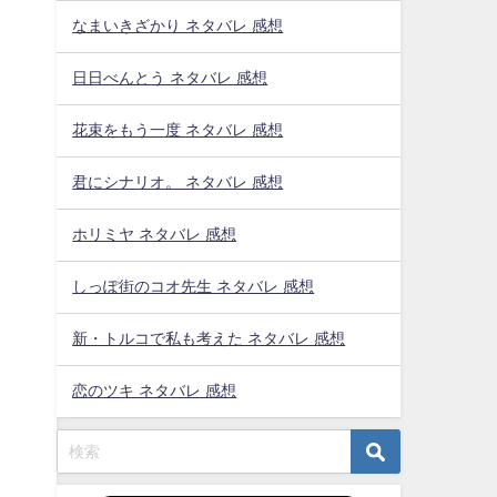
なまいきざかり ネタバレ 感想
日日べんとう ネタバレ 感想
花束をもう一度 ネタバレ 感想
君にシナリオ。 ネタバレ 感想
ホリミヤ ネタバレ 感想
しっぽ街のコオ先生 ネタバレ 感想
新・トルコで私も考えた ネタバレ 感想
恋のツキ ネタバレ 感想