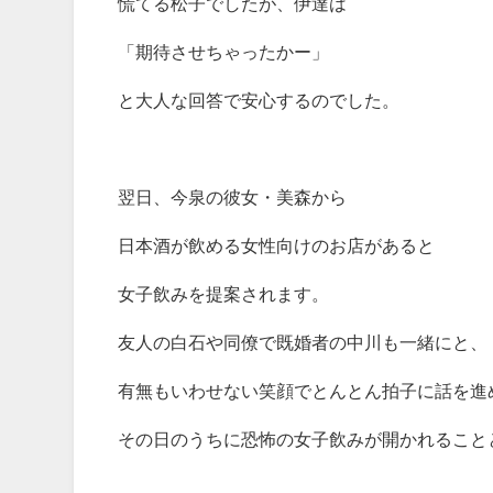
慌てる松子でしたが、伊達は
「期待させちゃったかー」
と大人な回答で安心するのでした。
翌日、今泉の彼女・美森から
日本酒が飲める女性向けのお店があると
女子飲みを提案されます。
友人の白石や同僚で既婚者の中川も一緒にと、
有無もいわせない笑顔でとんとん拍子に話を進
その日のうちに恐怖の女子飲みが開かれること