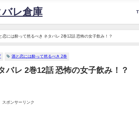
タバレ倉庫
と恋には酔って然るべき ネタバレ 2巻12話 恐怖の女子飲み！？
ブ
酒と恋には酔って然るべき 2巻
バレ 2巻12話 恐怖の女子飲み！？
スポンサーリンク