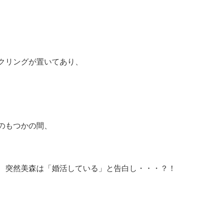
、
クリングが置いてあり、
のもつかの間、
、突然美森は「婚活している」と告白し・・・？！