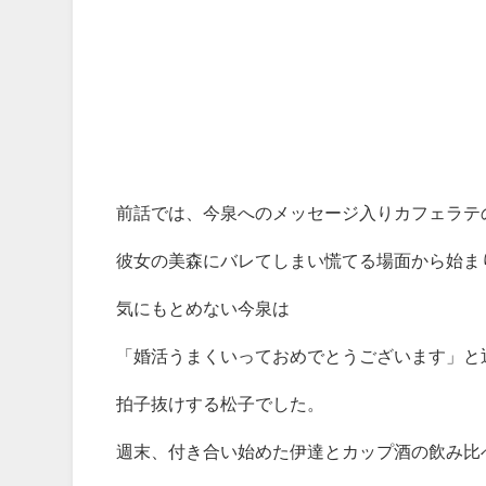
前話では、今泉へのメッセージ入りカフェラテ
彼女の美森にバレてしまい慌てる場面から始ま
気にもとめない今泉は
「婚活うまくいっておめでとうございます」と
拍子抜けする松子でした。
週末、付き合い始めた伊達とカップ酒の飲み比