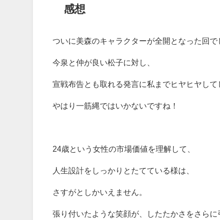
感想
ついに美森のキャラクターが全開となった回で
今泉と仲が良い松子に対し、
宣戦布告とも取れる発言に私までヒヤヒヤして
やはり一筋縄ではいかないですね！
24歳という女性の市場価値を理解して、
人生設計をしっかりとたてている様は、
さすがとしかいえません。
張り付いたような笑顔が、したたかさをさらに