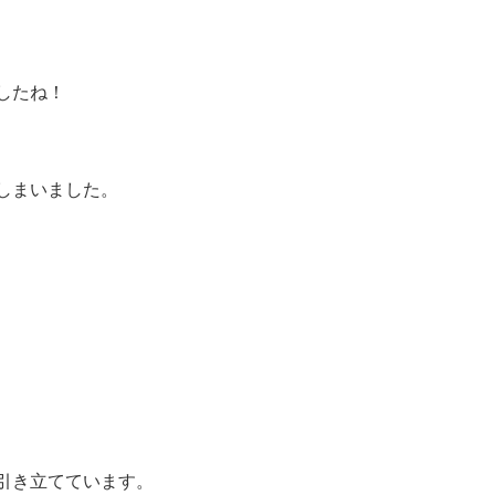
したね！
しまいました。
引き立てています。