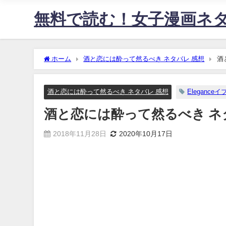
無料で読む！女子漫画ネ
ホーム
酒と恋には酔って然るべき ネタバレ 感想
酒
酒と恋には酔って然るべき ネタバレ 感想
Eleganceイ
酒と恋には酔って然るべき ネタ
2018年11月28日
2020年10月17日