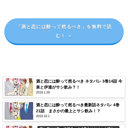
「酒と恋には酔って然るべき」を無料で読
む！ ＞
酒と恋には酔って然るべき ネタバレ 3巻14話 今
泉と伊達がサシ飲み？！
2019.1.29
酒と恋には酔って然るべき最新話ネタバレ 4巻
21話 まさかの最上とサシ飲み！？
2019.10.1