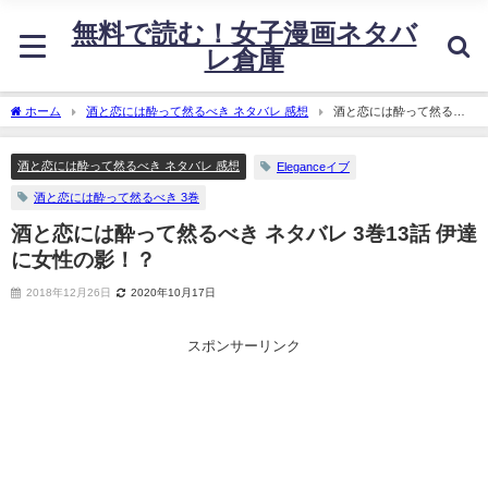
無料で読む！女子漫画ネタバ
レ倉庫
ホーム
酒と恋には酔って然るべき ネタバレ 感想
酒と恋には酔って然るべ
き ネタバレ 3巻13話 伊達に女性の影！？
酒と恋には酔って然るべき ネタバレ 感想
Eleganceイブ
酒と恋には酔って然るべき 3巻
酒と恋には酔って然るべき ネタバレ 3巻13話 伊達
に女性の影！？
2018年12月26日
2020年10月17日
スポンサーリンク