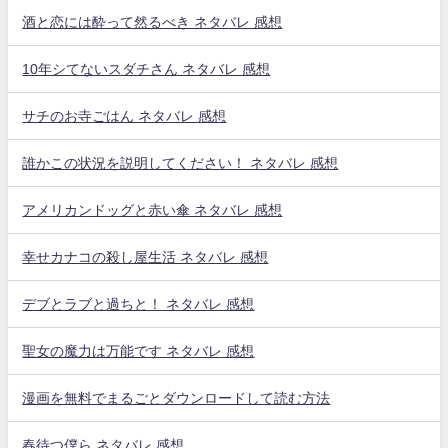
酒と恋には酔って然るべき ネタバレ 感想
10年シてないスダチさん ネタバレ 感想
サチのお寺ごはん ネタバレ 感想
誰かこの状況を説明してください！ ネタバレ 感想
アメリカンドッグと赤い傘 ネタバレ 感想
幸せカナコの殺し屋生活 ネタバレ 感想
デブとラブと過ちと！ ネタバレ 感想
聖女の魔力は万能です ネタバレ 感想
漫画を無料でまるごとダウンロードして読む方法
春待つ僕ら ネタバレ 感想