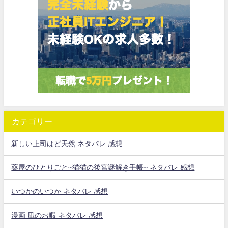
カテゴリー
新しい上司はど天然 ネタバレ 感想
薬屋のひとりごと~猫猫の後宮謎解き手帳~ ネタバレ 感想
いつかのいつか ネタバレ 感想
漫画 凪のお暇 ネタバレ 感想