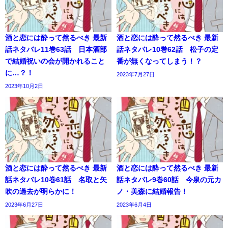
酒と恋には酔って然るべき 最新
酒と恋には酔って然るべき 最新
話ネタバレ11巻63話 日本酒部
話ネタバレ10巻62話 松子の定
で結婚祝いの会が開かれること
番が無くなってしまう！？
に…？！
2023年7月27日
2023年10月2日
酒と恋には酔って然るべき 最新
酒と恋には酔って然るべき 最新
話ネタバレ10巻61話 名取と矢
話ネタバレ9巻60話 今泉の元カ
吹の過去が明らかに！
ノ・美森に結婚報告！
2023年6月27日
2023年6月4日