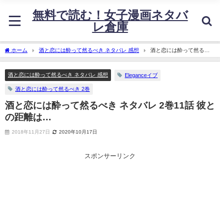
無料で読む！女子漫画ネタバ
レ倉庫
ホーム
酒と恋には酔って然るべき ネタバレ 感想
酒と恋には酔って然るべ
き ネタバレ 2巻11話 彼との距離は…
酒と恋には酔って然るべき ネタバレ 感想
Eleganceイブ
酒と恋には酔って然るべき 2巻
酒と恋には酔って然るべき ネタバレ 2巻11話 彼と
の距離は…
2018年11月27日
2020年10月17日
スポンサーリンク