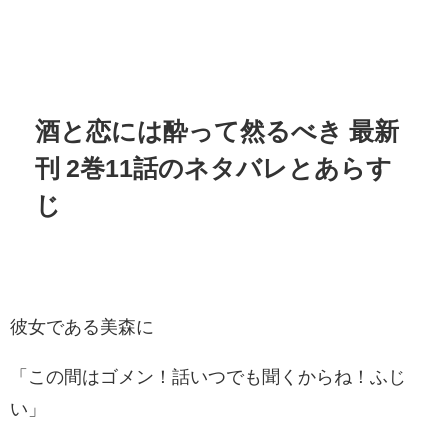
酒と恋には酔って然るべき
最新
刊
2
巻
11
話のネタバレとあらす
じ
彼女である美森に
「この間はゴメン！話いつでも聞くからね！ふじ
い」