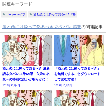
関連キーワード
Eleganceイブ
酒と恋には酔って然るべき 2巻
酒と恋には酔って然るべき ネタバレ 感想
の関連記事
酒と恋には酔って然るべき 最新
「酒と恋には酔って然るべき」
話ネタバレ11巻64話 矢吹の名
を無料でまるごとダウンロード
取への特別な想いが明らかに！
して読む方法！
2023年12月4日
2023年10月2日