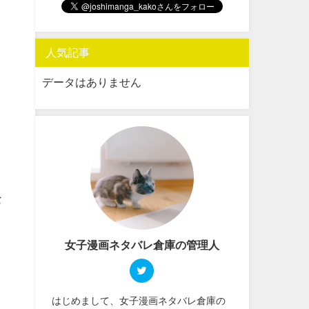
人気記事
データはありません
な
女子漫画ネタバレ倉庫の管理人
はじめまして、女子漫画ネタバレ倉庫の