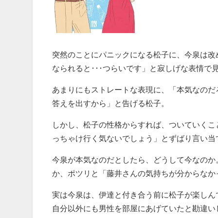
突然のことにパニックになる松子に、今泉は改
なられると･･･つらいです」と寂しげな表情で
あまりにもストレートな表現に、「本気なのだ
答えを出すから」と告げる松子。
しかし、松子の性格からすれば、ついていくこ
っちゃけ行く気ないでしょう」とずばり言い当
今泉が本気なのだとしたら、どうして今なのか
か、ポツリと「藤井さんの気持ちが分からなか
実は今泉は、伊達と付き合う前に松子が楽しん
自分以外にも男性を部屋にあげていたと勘違い