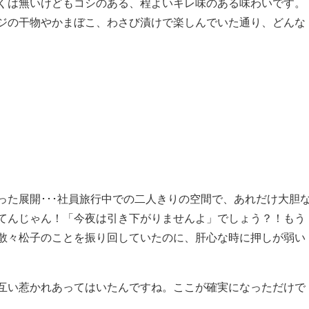
くは無いけどもコシのある、程よいキレ味のある味わいです。
ジの干物やかまぼこ、わさび漬けで楽しんでいた通り、どんな
った展開･･･社員旅行中での二人きりの空間で、あれだけ大胆
てんじゃん！「今夜は引き下がりませんよ」でしょう？！もう
散々松子のことを振り回していたのに、肝心な時に押しが弱い
互い惹かれあってはいたんですね。ここが確実になっただけで