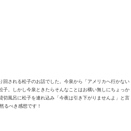
り回される松子のお話でした。今泉から「アメリカへ行かない
松子。しかし今泉ときたらそんなことはお構い無しにちょっか
貸切風呂に松子を連れ込み「今夜は引き下がりませんよ」と言
然るべき感想です！