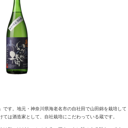
」です。地元・神奈川県海老名市の自社田で山田錦を栽培して
けては酒造家として、自社栽培にこだわっている蔵です。