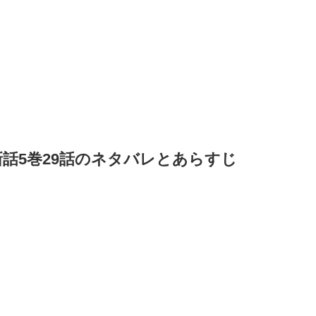
話5巻29話のネタバレとあらすじ