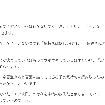
めて「アメリカへは行かないでください」といい、「今いなく
見せます。
ろうか？」と疑いつつも「気持ちは嬉しいけれど･･･伊達さん
とが決まっていればもっとウキウキしているはずといい、「ぶ
てられます。
。今更過ぎると言葉を詰まらせる松子の気持ちを読み取ったの
ったから」といいます。
でいた「エア彼氏」の存在を本物の彼氏だと信じきっていて、
していたのでした。