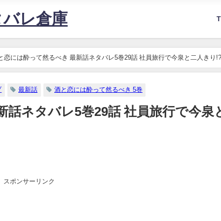
タバレ倉庫
と恋には酔って然るべき 最新話ネタバレ5巻29話 社員旅行で今泉と二人きり!
ブ
最新話
酒と恋には酔って然るべき 5巻
新話ネタバレ5巻29話 社員旅行で今泉
スポンサーリンク