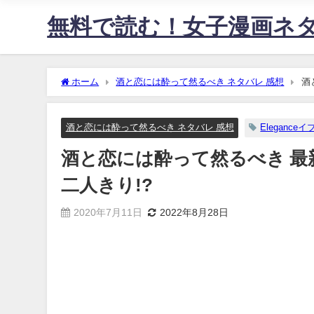
無料で読む！女子漫画ネ
ホーム
酒と恋には酔って然るべき ネタバレ 感想
酒
酒と恋には酔って然るべき ネタバレ 感想
Eleganceイ
酒と恋には酔って然るべき 最
二人きり!?
2020年7月11日
2022年8月28日