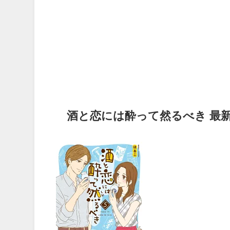
酒と恋には酔って然るべき 最新