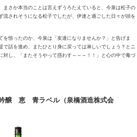
、まさか本当のことは言えずうろたえていると、今泉は松子の
ず流されそうになる松子でしたが、伊達と過ごした日々が頭を
てを悟ったのか、今泉は「友達になりませんか？」と告げま
提で話を進め、またひとり身に戻っては淋しいでしょう？とニ
に対し、「またそうやって惑わす～～～！！」と心の中で毒づ
吟醸 恵 青ラベル（泉橋酒造株式会