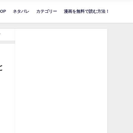
TOP
ネタバレ
カテゴリー
漫画を無料で読む方法！
?
と