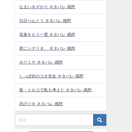
なまいきざかり ネタバレ 感想
日日べんとう ネタバレ 感想
花束をもう一度 ネタバレ 感想
君にシナリオ。 ネタバレ 感想
ホリミヤ ネタバレ 感想
しっぽ街のコオ先生 ネタバレ 感想
新・トルコで私も考えた ネタバレ 感想
恋のツキ ネタバレ 感想