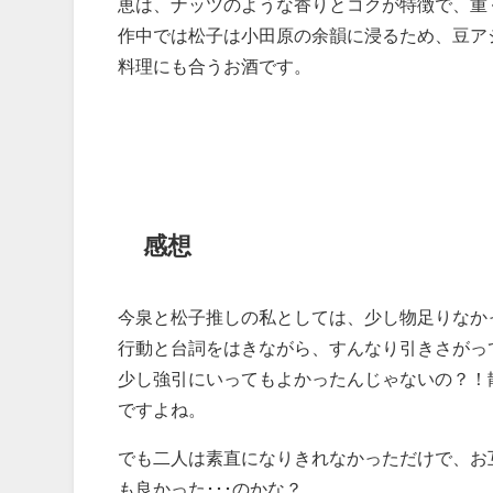
恵は、ナッツのような香りとコクが特徴で、重
作中では松子は小田原の余韻に浸るため、豆ア
料理にも合うお酒です。
感想
今泉と松子推しの私としては、少し物足りなか
行動と台詞をはきながら、すんなり引きさがっ
少し強引にいってもよかったんじゃないの？！
ですよね。
でも二人は素直になりきれなかっただけで、お
も良かった･･･のかな？