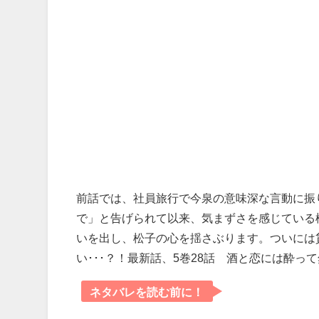
前話では、社員旅行で今泉の意味深な言動に振
で」と告げられて以来、気まずさを感じている
いを出し、松子の心を揺さぶります。ついには
い･･･？！最新話、5巻
28
話 酒と恋には酔って
ネタバレを読む前に！