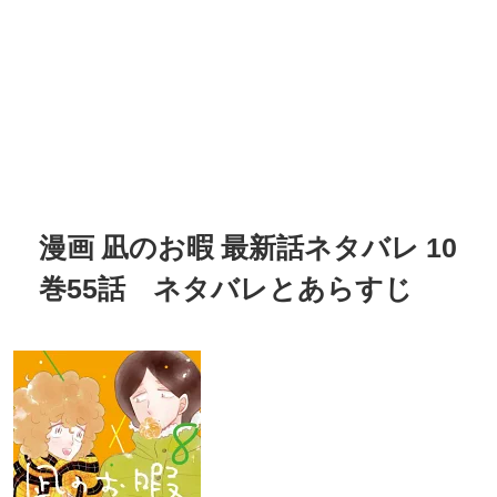
漫画 凪のお暇 最新話ネタバレ 10
巻55話 ネタバレとあらすじ