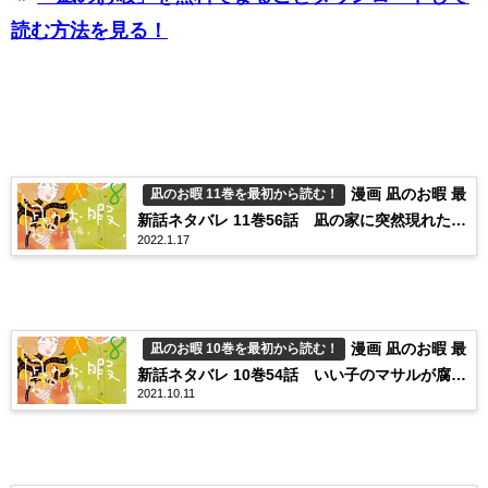
読む方法を見る！
漫画 凪のお暇 最
凪のお暇 11巻を最初から読む！
新話ネタバレ 11巻56話 凪の家に突然現れたの
2022.1.17
は…！？
漫画 凪のお暇 最
凪のお暇 10巻を最初から読む！
新話ネタバレ 10巻54話 いい子のマサルが腐っ
2021.10.11
てしまったワケ