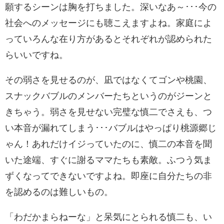
願するシーンは胸を打ちました。深いなあ～･･･今の
社会へのメッセージにも聴こえますよね。家庭によ
っていろんな在り方があるとそれぞれが認められた
らいいですね。
その弱さを見せるのが、凪ではなくてゴンや桃園、
スナックバブルのメンバーたちというのがジーンと
きちゃう。弱さを見せない完璧な慎二でさえも、つ
い本音が漏れてしまう･･･バブルはやっぱり桃源郷じ
ゃん！あれだけイジっていたのに、慎二の本音を聞
いた途端、すぐに謝るママたちも素敵。ふつう気ま
ずくなってできないですよね。即座に自分たちの非
を認めるのは難しいもの。
「わだかまらねーな」と呆気にとられる慎二も、い