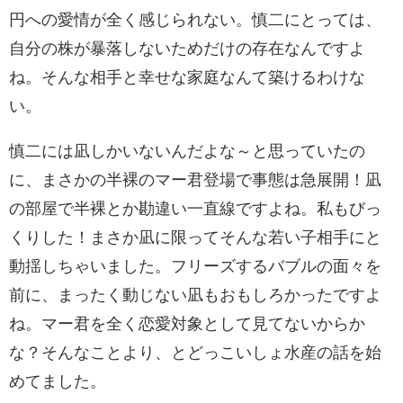
円への愛情が全く感じられない。慎二にとっては、
自分の株が暴落しないためだけの存在なんですよ
ね。そんな相手と幸せな家庭なんて築けるわけな
い。
慎二には凪しかいないんだよな～と思っていたの
に、まさかの半裸のマー君登場で事態は急展開！凪
の部屋で半裸とか勘違い一直線ですよね。私もびっ
くりした！まさか凪に限ってそんな若い子相手にと
動揺しちゃいました。フリーズするバブルの面々を
前に、まったく動じない凪もおもしろかったですよ
ね。マー君を全く恋愛対象として見てないからか
な？そんなことより、とどっこいしょ水産の話を始
めてました。