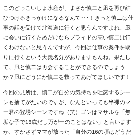
このどっこいしょ水産が、まさか慎二と凪を再び結
びつけるきっかけになるなんて･･･！きっと慎二は仕
事の話を受けて北海道に行くと思うんですよね。凪
に会いに行くためだけならプライドの高い慎二は行
くわけないと思うんですが、今回は仕事の案件を取
りに行くという大義名分がありますもんね。果たし
て、凪と慎二は再会することができるのでしょう
か？凪にどうにか慎二を救ってあげてほしいです！
今回の見所は、慎二が自分の気持ちを吐露するシー
ンも捨てがたいのですが、なんといっても半裸のマ
ー君の登場シーンですね（笑）ゴンはマサルを「無
垢な子で16歳だし万が一のことはない」と言います
が、すかさずママが放った「自分の16の頃はどうだ