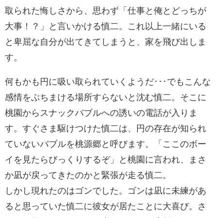
取られた悔しさから、思わず「仕事と俺とどっちが
大事！？」と言いかける慎二。これ以上一緒にいる
と卑屈な自分が出てきてしまうと、家を飛び出しま
す。
何もかも円に吸い取られていくようだ･･･でもこんな
感情をぶちまける場所すらないと沈む慎二。そこに
桃園からスナックバブルへの誘いの電話が入りま
す。すぐさま駆けつけた慎二は、円の存在が知られ
ていないバブルを桃源郷と呼びます。「ここのボー
イを見たらびっくりするぞ」と桃園に言われ、まさ
か凪が戻ってきたのかと緊張が走る慎二。
しかし現れたのはゴンでした。ゴンは凪に未練があ
ると思っていた慎二に彼女が居たことに大喜び。さ