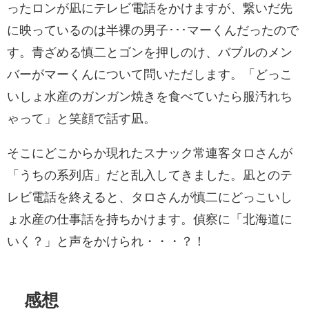
ったロンが凪にテレビ電話をかけますが、繋いだ先
に映っているのは半裸の男子･･･マーくんだったので
す。青ざめる慎二とゴンを押しのけ、バブルのメン
バーがマーくんについて問いただします。「どっこ
いしょ水産のガンガン焼きを食べていたら服汚れち
ゃって」と笑顔で話す凪。
そこにどこからか現れたスナック常連客タロさんが
「うちの系列店」だと乱入してきました。凪とのテ
レビ電話を終えると、タロさんが慎二にどっこいし
ょ水産の仕事話を持ちかけます。偵察に「北海道に
いく？」と声をかけられ・・・？！
感想