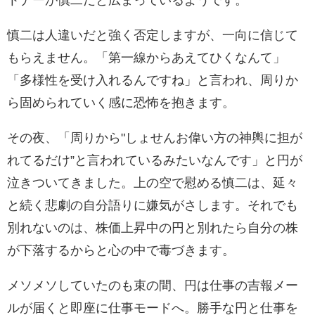
トナーが慎二だと広まっているようです。
慎二は人違いだと強く否定しますが、一向に信じて
もらえません。「第一線からあえてひくなんて」
「多様性を受け入れるんですね」と言われ、周りか
ら固められていく感に恐怖を抱きます。
その夜、「周りから"しょせんお偉い方の神輿に担が
れてるだけ”と言われているみたいなんです」と円が
泣きついてきました。上の空で慰める慎二は、延々
と続く悲劇の自分語りに嫌気がさします。それでも
別れないのは、株価上昇中の円と別れたら自分の株
が下落するからと心の中で毒づきます。
メソメソしていたのも束の間、円は仕事の吉報メー
ルが届くと即座に仕事モードへ。勝手な円と仕事を