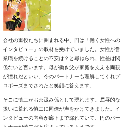
会社の重役たちに囲まれる中、円は「働く女性への
インタビュー」の取材を受けていました。女性が営
業職を続けることの不安は？と尋ねられ、性差は関
係ないと言います。母が働き父が家庭を支える両親
が憧れだといい、今のパートナーも理解してくれプ
ロポーズまでされたと笑顔に答えます。
そこに慎二がお茶汲み係として現れます。屈辱的な
扱いに荒れる慎二に同僚が声をかけてきました。イ
ンタビューの内容が廊下まで漏れていて、円のパー