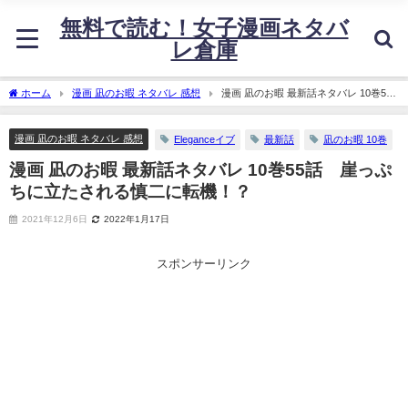
無料で読む！女子漫画ネタバ
レ倉庫
ホーム
漫画 凪のお暇 ネタバレ 感想
漫画 凪のお暇 最新話ネタバレ 10巻55
話 崖っぷちに立たされる慎二に転機！？
漫画 凪のお暇 ネタバレ 感想
Eleganceイブ
最新話
凪のお暇 10巻
漫画 凪のお暇 最新話ネタバレ 10巻55話 崖っぷ
ちに立たされる慎二に転機！？
2021年12月6日
2022年1月17日
スポンサーリンク