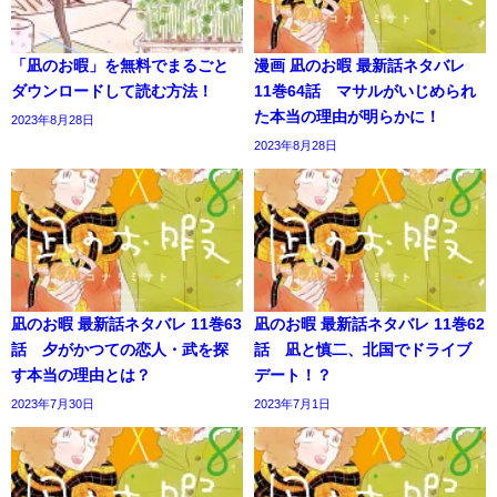
「凪のお暇」を無料でまるごと
漫画 凪のお暇 最新話ネタバレ
ダウンロードして読む方法！
11巻64話 マサルがいじめられ
た本当の理由が明らかに！
2023年8月28日
2023年8月28日
凪のお暇 最新話ネタバレ 11巻63
凪のお暇 最新話ネタバレ 11巻62
話 夕がかつての恋人・武を探
話 凪と慎二、北国でドライブ
す本当の理由とは？
デート！？
2023年7月30日
2023年7月1日