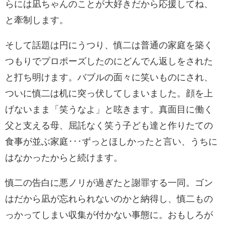
らには凪ちゃんのことが大好きだから応援してね、
と牽制します。
そして話題は円にうつり、慎二は普通の家庭を築く
つもりでプロポーズしたのにどんでん返しをされた
と打ち明けます。バブルの面々に笑いものにされ、
ついに慎二は机に突っ伏してしまいました。顔を上
げないまま「笑うなよ」と呟きます。真面目に働く
父と支える母、屈託なく笑う子ども達と作りたての
食事が並ぶ家庭･･･ずっとほしかったと言い、うちに
はなかったからと続けます。
慎二の告白に悪ノリが過ぎたと謝罪する一同。ゴン
はだから凪が忘れられないのかと納得し、慎二もの
っかってしまい収集が付かない事態に。おもしろが