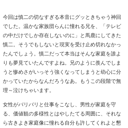
今回は慎二の切なすぎる本音にグッときちゃう神回
でした。温かな家族団らんに憧れる兄を、「テレビ
の中だけでしか存在しないのに」と馬鹿にしてきた
慎二。そうでもしないと現実を受け止め切れなかっ
たんでしょう。慎二だって本当はそんな家庭を誰よ
りも夢見ていたんですよね。兄のように羨んでしま
うと惨めさがいっそう強くなってしまうと幼心に分
かっていたからなんだろうなあ。もうこの段階で無
理～泣けちゃいます。
女性がバリバリと仕事をこなし、男性が家庭を守
る、価値観の多様性とはやしたてる周囲に、それな
ら古きよき家庭像に憧れる自分も許してくれよと懇