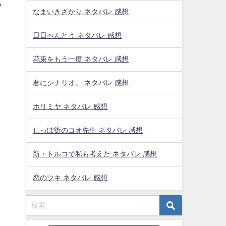
や
なまいきざかり ネタバレ 感想
日日べんとう ネタバレ 感想
花束をもう一度 ネタバレ 感想
と
君にシナリオ。 ネタバレ 感想
ホリミヤ ネタバレ 感想
しっぽ街のコオ先生 ネタバレ 感想
く
新・トルコで私も考えた ネタバレ 感想
恋のツキ ネタバレ 感想