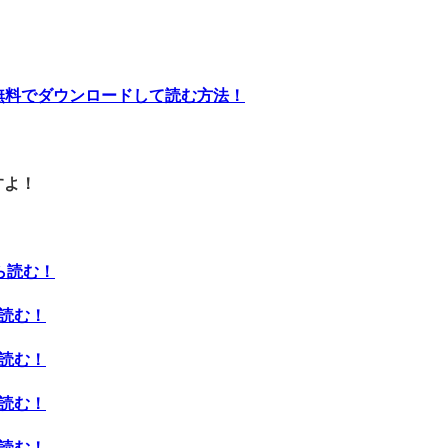
無料でダウンロードして読む方法！
すよ！
ら読む！
ら読む！
ら読む！
ら読む！
ら読む！