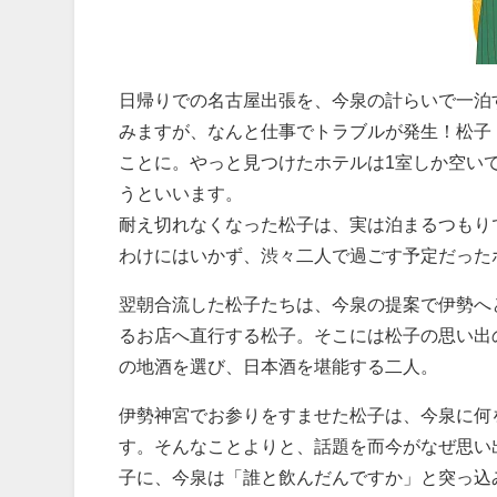
日帰りでの名古屋出張を、今泉の計らいで一泊
みますが、なんと仕事でトラブルが発生！松子
ことに。やっと見つけたホテルは1室しか空い
うといいます。
耐え切れなくなった松子は、実は泊まるつもり
わけにはいかず、渋々二人で過ごす予定だった
翌朝合流した松子たちは、今泉の提案で伊勢へ
るお店へ直行する松子。そこには松子の思い出
の地酒を選び、日本酒を堪能する二人。
伊勢神宮でお参りをすませた松子は、今泉に何
す。そんなことよりと、話題を而今がなぜ思い
子に、今泉は「誰と飲んだんですか」と突っ込