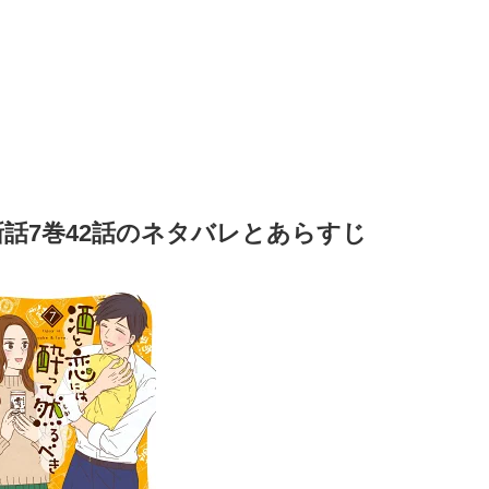
話7巻42話のネタバレとあらすじ