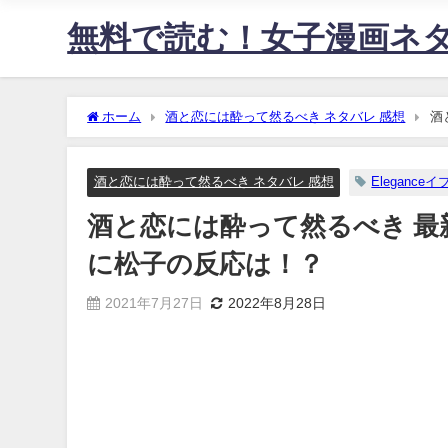
無料で読む！女子漫画ネ
ホーム
酒と恋には酔って然るべき ネタバレ 感想
酒
は！？
酒と恋には酔って然るべき ネタバレ 感想
Eleganceイ
酒と恋には酔って然るべき 最
に松子の反応は！？
2021年7月27日
2022年8月28日