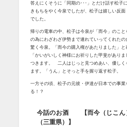
答えにくそうに「同期の･･･」とだけ話す松
きもちをやく今泉でしたが、松子は嬉しい反面
でした。
帰りの電車の中、松子は今泉が「而今」のこと
の為にわざわざ伊勢まで連れていってくれたの
驚く今泉。「而今の購入権があたりました」と
「かいがいしく神様にお祈りした甲斐がありま
つきます。 二人はじっと見つめあい、優しく
ます。「うん」とそっと手を握り返す松子。
一方その頃、松子の元彼・伊達が日本での事業
る！？
今話のお酒 【而今（じこん
（三重県）】