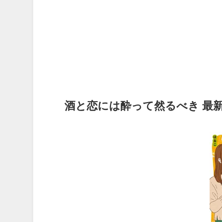
酒と恋には酔って然るべき 最新