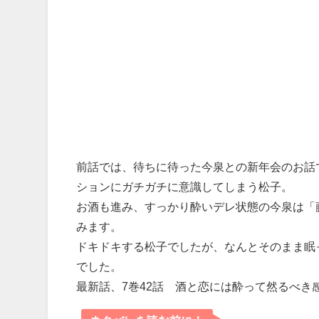
前話では、待ちに待った今泉との新年会のお話
ションにガチガチに意識してしまう松子。
お酒も進み、すっかり酔いデレ状態の今泉は「
みます。
ドキドキする松子でしたが、なんとそのまま眠
でした。
最新話、7巻42話 酒と恋には酔って然るべき